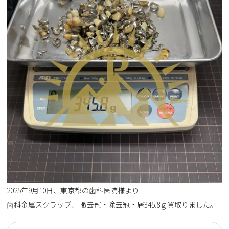
2025年9月10日、東京都の歯科医院様より
歯科金属スクラップ、 撤去冠・除去冠・屑345.8ｇ買取りました。