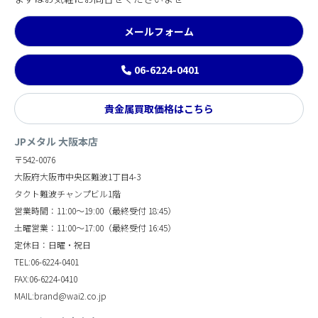
メールフォーム
06-6224-0401
貴金属買取価格はこちら
JPメタル 大阪本店
〒542-0076
大阪府大阪市中央区難波1丁目4-3
タクト難波チャンプビル1階
営業時間：11:00～19:00（最終受付 18:45）
土曜営業：11:00～17:00（最終受付 16:45）
定休日：日曜・祝日
TEL:06-6224-0401
FAX:06-6224-0410
MAIL:brand@wai2.co.jp