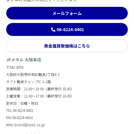
メールフォーム
06-6224-0401
貴金属買取価格はこちら
JPメタル 大阪本店
〒542-0076
大阪府大阪市中央区難波1丁目4-3
タクト難波チャンプビル1階
営業時間：11:00～19:00（最終受付 18:45）
土曜営業：11:00～17:00（最終受付 16:45）
定休日：日曜・祝日
TEL:06-6224-0401
FAX:06-6224-0410
MAIL:brand@wai2.co.jp