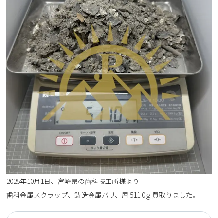
2025年10月1日、宮崎県の歯科技工所様より
歯科金属スクラップ、鋳造金属バリ、屑 511.0ｇ買取りました。