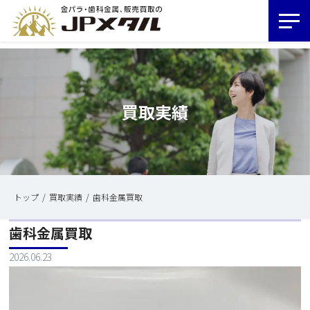
買取実績
トップ
買取実績
歯科金属買取
歯科金属買取
2026.06.23