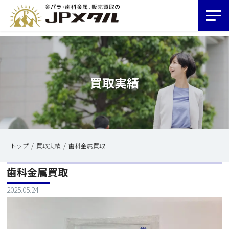
買取実績
トップ
買取実績
歯科金属買取
歯科金属買取
2025.05.24