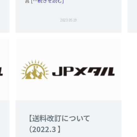
営
[…続きを読む]
2023.05.19
【送料改訂について
（2022.3 】