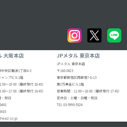
ル 大阪本店
JPメタル 東京本店
JPメタル 東京本店
中央区難波1丁目4-3
〒160-0023
チャンプビル1階
東京都新宿区西新宿7-8-13
00～19:00（最終受付 18:45）
第2万寿金ビル1階
00～17:00（最終受付 16:45）
営業時間：11:00～18:00（最終受付 17:45）
曜・祝日
定休日：土曜・日曜・祝日
0401
TEL:03-5990-5524
0410
wai2.co.jp