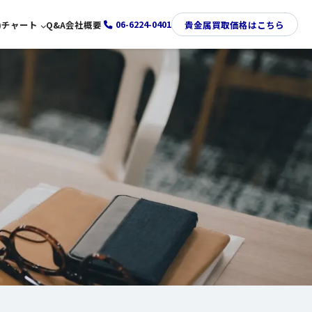
06-6224-0401
)
チャート
Q&A
会社概要
貴金属買取価格はこちら
金価格推移チャート
プラチナ価格推移チャート
銀価格推移チャート
パラジウム価格推移チャート