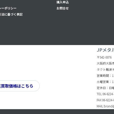
購入申込
シーポリシー
お問合せ
引法に基づく表記
JPメタ
〒542-0076
大阪府大阪市
タクト難波
営業時間：11:
土曜営業：11:
属買取価格はこちら
定休日：日
TEL:06-6224-
FAX:06-6224-
MAIL:brand@