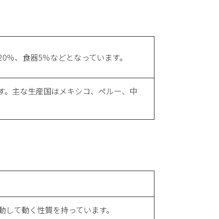
0％、食器5％などとなっています。
す。主な生産国はメキシコ、ペルー、中
動して動く性質を持っています。