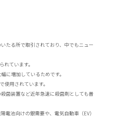
のいたる所で取引されており、中でもニュー
られています。
大幅に増加しているためです。
酬で使用されています。
の殺菌装置など近年急速に殺菌剤としても普
陽電池向けの銀需要や、電気自動車（EV）