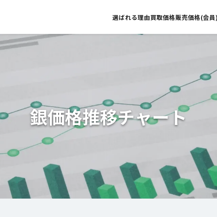
選ばれる理由
買取価格
販売価格(会員
銀価格推移チャート