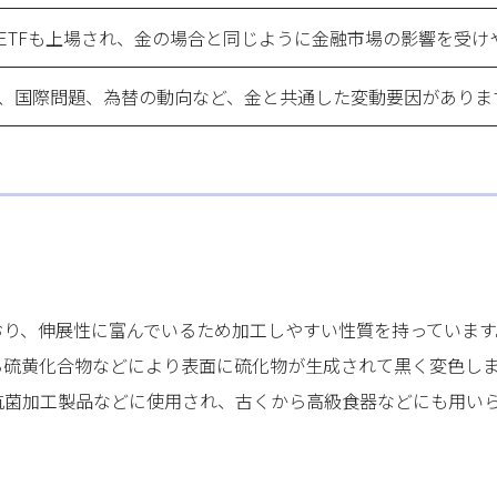
ETFも上場され、金の場合と同じように金融市場の影響を受け
、国際問題、為替の動向など、金と共通した変動要因がありま
おり、伸展性に富んでいるため加工しやすい性質を持っています
硫黄化合物などにより表面に硫化物が生成されて黒く変色しま
抗菌加工製品などに使用され、古くから高級食器などにも用い