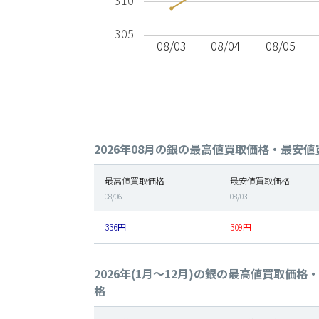
310
305
08/03
08/04
08/05
2026年08月の銀の最高値買取価格・最安
最高値買取価格
最安値買取価格
08/06
08/03
336円
309円
2026年(1月～12月)の銀の最高値買取価
格