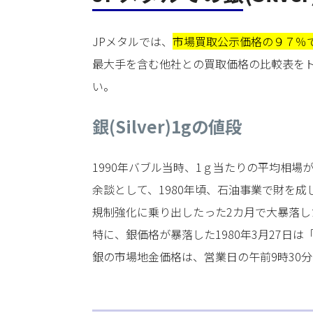
JPメタルでは、
市場買取公示価格の９７％で
最大手を含む他社との買取価格の比較表をト
い。
銀(Silver)1gの値段
1990年バブル当時、1ｇ当たりの平均相場
余談として、1980年頃、石油事業で財を
規制強化に乗り出したった2カ月で大暴落
特に、銀価格が暴落した1980年3月27日
銀の市場地金価格は、営業日の午前9時30