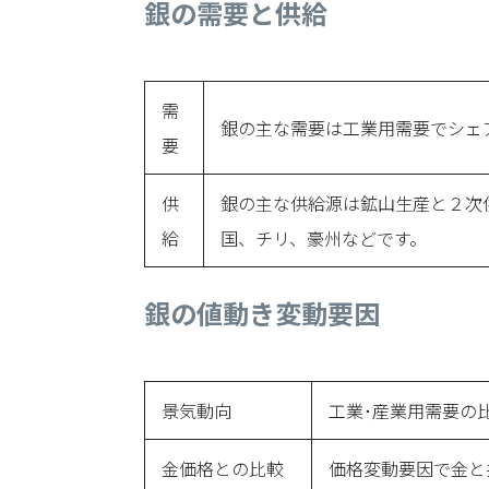
銀の需要と供給
需
銀の主な需要は工業用需要でシェ
要
供
銀の主な供給源は鉱山生産と２次
給
国、チリ、豪州などです。
銀の値動き変動要因
景気動向
工業･産業用需要の
金価格との比較
価格変動要因で金と