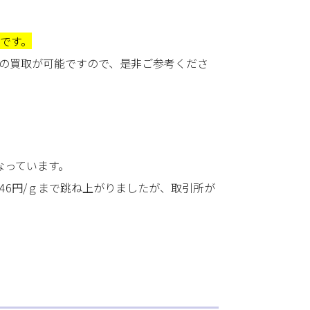
です。
)の買取が可能ですので、是非ご参考くださ
なっています。
46円/ｇまで跳ね上がりましたが、取引所が