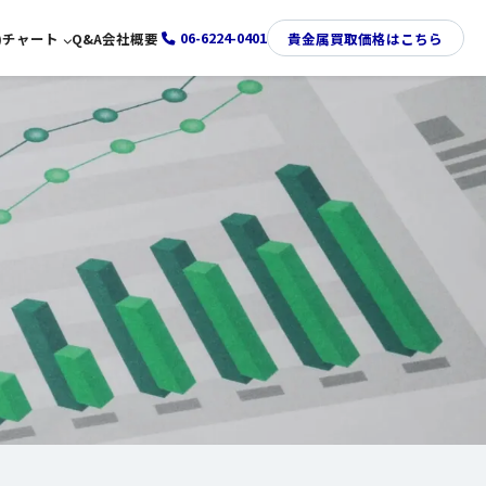
06-6224-0401
)
チャート
Q&A
会社概要
貴金属買取価格はこちら
金価格推移チャート
プラチナ価格推移チャート
銀価格推移チャート
パラジウム価格推移チャート