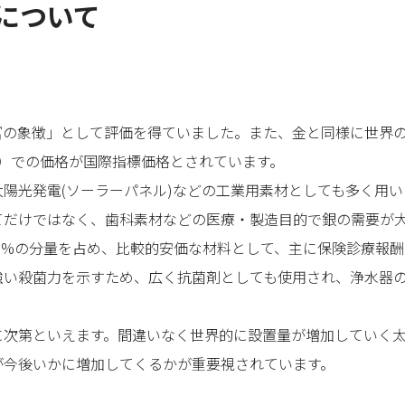
場について
富の象徴」として評価を得ていました。また、金と同様に世界
）での価格が国際指標価格とされています。
陽光発電(ソーラーパネル)などの工業用素材としても多く用い
てだけではなく、歯科素材などの医療・製造目的で銀の需要が
70%の分量を占め、比較的安価な材料として、主に保険診療報
強い殺菌力を示すため、広く抗菌剤としても使用され、浄水器
次第といえます。間違いなく世界的に設置量が増加していく太
が今後いかに増加してくるかが重要視されています。