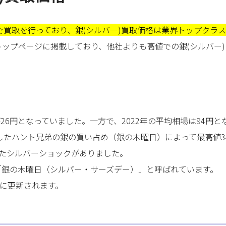
買取を行っており、銀(シルバー)買取価格は業界トップクラス
ップページに掲載しており、他社よりも高値での銀(シルバー
が26円となっていました。一方で、2022年の平均相場は94円と
成したハント兄弟の銀の買い占め（銀の木曜日）によって最高値3
したシルバーショックがありました。
は「銀の木曜日（シルバー・サーズデー）」と呼ばれています。
分に更新されます。