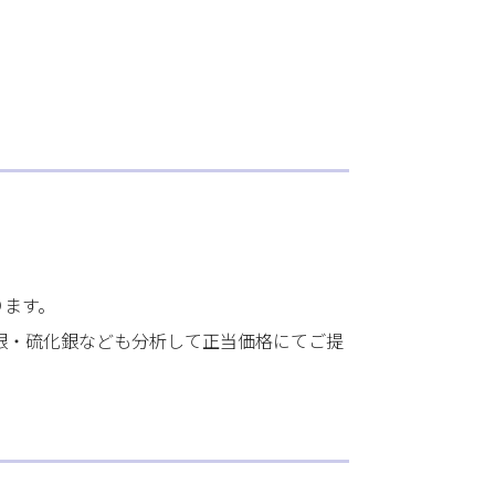
ります。
銀・硫化銀なども分析して正当価格にてご提