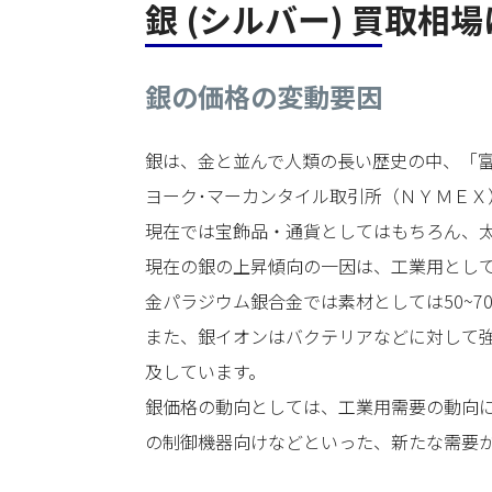
銀 (シルバー) 買取相
銀の価格の変動要因
銀は、金と並んで人類の長い歴史の中、「
ヨーク･マーカンタイル取引所（ＮＹＭＥＸ
現在では宝飾品・通貨としてはもちろん、太
現在の銀の上昇傾向の一因は、工業用とし
金パラジウム銀合金では素材としては50~
また、銀イオンはバクテリアなどに対して
及しています。
銀価格の動向としては、工業用需要の動向に
の制御機器向けなどといった、新たな需要