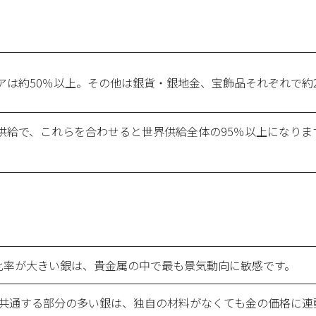
アは約50％以上。その他は銀貨・銀地金、宝飾品それぞれで約2
供給で、これらを合わせると世界供給全体の95％以上になりま
比率が大きい銀は、貴金属の中で最も景気動向に敏感です。
共通する部分の多い銀は、独自の材料がなくても金の価格に連