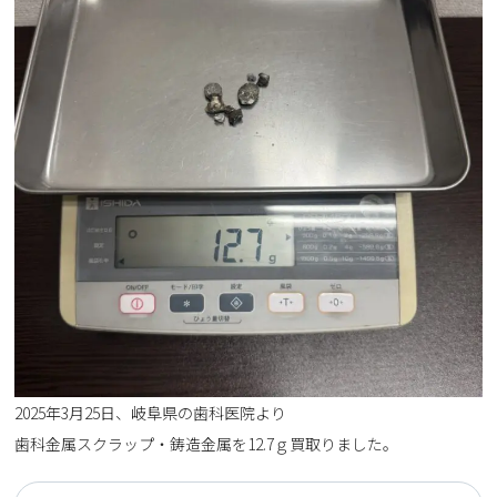
2025年3月25日、岐阜県の歯科医院より
歯科金属スクラップ・鋳造金属を12.7ｇ買取りました。