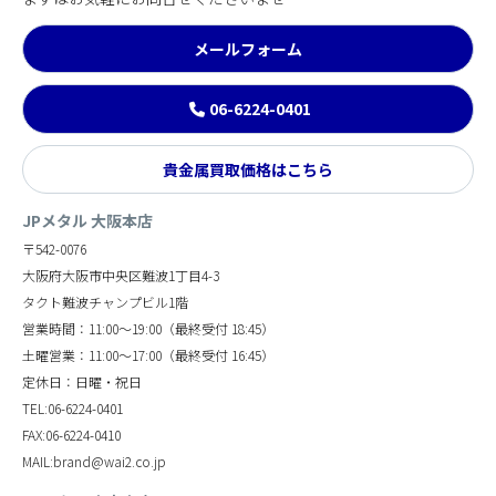
メールフォーム
06-6224-0401
貴金属買取価格はこちら
JPメタル 大阪本店
〒542-0076
大阪府大阪市中央区難波1丁目4-3
タクト難波チャンプビル1階
営業時間：11:00～19:00（最終受付 18:45）
土曜営業：11:00～17:00（最終受付 16:45）
定休日：日曜・祝日
TEL:06-6224-0401
FAX:06-6224-0410
MAIL:brand@wai2.co.jp