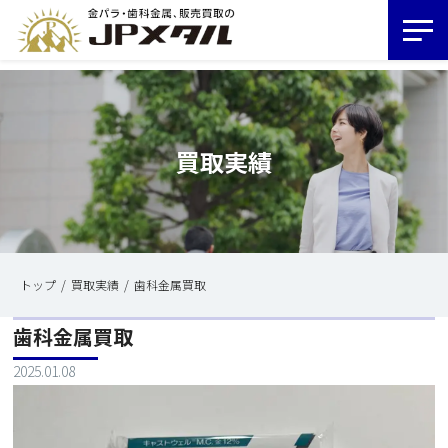
買取実績
トップ
買取実績
歯科金属買取
歯科金属買取
2025.01.08