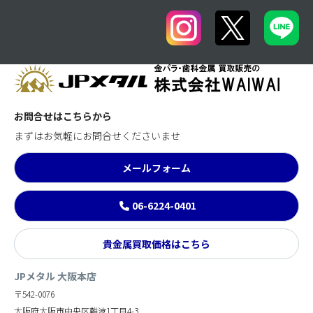
お問合せはこちらから
まずはお気軽にお問合せくださいませ
メールフォーム
06-6224-0401
貴金属買取価格はこちら
JPメタル 大阪本店
〒542-0076
大阪府大阪市中央区難波1丁目4-3