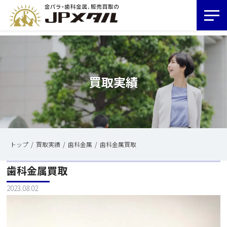
買取実績
トップ
買取実績
歯科金属
歯科金属買取
歯科金属買取
2023.08.02