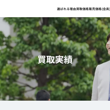
選ばれる理由
買取価格
販売価格(会員
買取実績