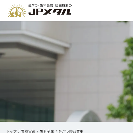
トップ
買取実績
歯科金属
金パラ製品買取