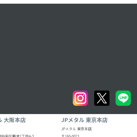
ル 大阪本店
JPメタル 東京本店
JPメタル 東京本店
中央区難波1丁目4-3
〒160-0023