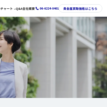
06-6224-0401
)
チャート
Q&A
会社概要
貴金属買取価格はこちら
金価格推移チャート
プラチナ価格推移チャート
銀価格推移チャート
パラジウム価格推移チャート