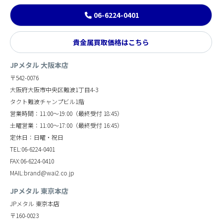
06-6224-0401
貴金属買取価格はこちら
JPメタル 大阪本店
〒542-0076
大阪府大阪市中央区難波1丁目4-3
タクト難波チャンプビル1階
営業時間：11:00～19:00（最終受付 18:45）
土曜営業：11:00～17:00（最終受付 16:45）
定休日：日曜・祝日
TEL:06-6224-0401
FAX:06-6224-0410
MAIL:brand@wai2.co.jp
JPメタル 東京本店
JPメタル 東京本店
〒160-0023