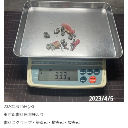
2023年4月5日(水)
東京都歯科医院様より
歯科スクラップ・鋳造冠・撤去冠・抜去冠