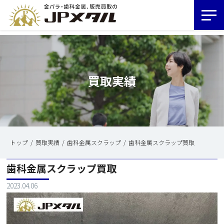
買取実績
トップ
買取実績
歯科金属スクラップ
歯科金属スクラップ買取
歯科金属スクラップ買取
2023.04.06