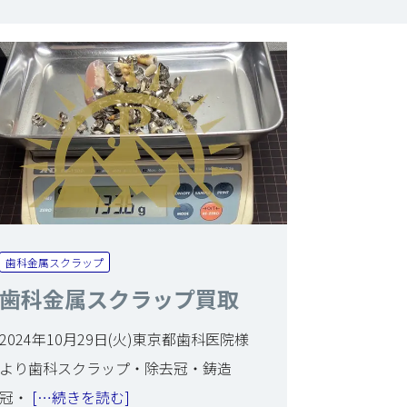
歯科金属スクラップ
歯科金属スクラップ買取
2024年10月29日(火)東京都歯科医院様
より歯科スクラップ・除去冠・鋳造
冠・
[…続きを読む]