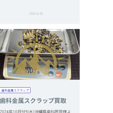
2024.11.02
歯科金属スクラップ
歯科金属スクラップ買取
2024年10月9日(水)沖縄県歯科医院様よ