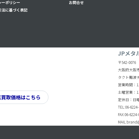
シーポリシー
お問合せ
引法に基づく表記
JPメタ
〒542-0076
大阪府大阪市
タクト難波
営業時間：11:
土曜営業：11:
属買取価格はこちら
定休日：日
TEL:06-6224-
FAX:06-6224-
MAIL:brand@