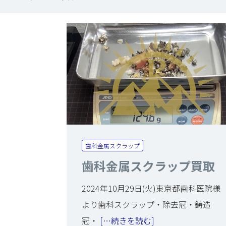
歯科金属スクラップ
歯科金属スクラップ買取
2024年10月29日(火)東京都歯科医院様
より歯科スクラップ・除去冠・鋳造
冠・
[…続きを読む]