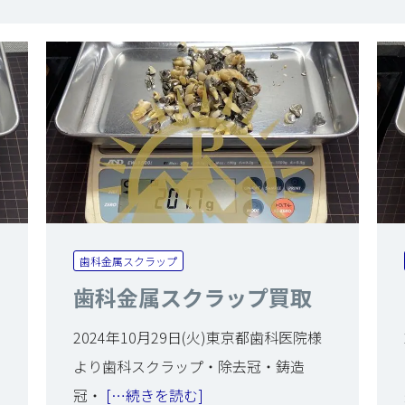
歯科金属スクラップ
歯科金属スクラップ買取
2024年10月29日(火)東京都歯科医院様
より歯科スクラップ・除去冠・鋳造
冠・
[…続きを読む]