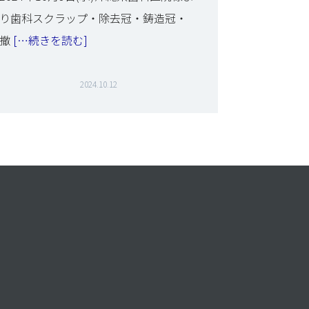
り歯科スクラップ・除去冠・鋳造冠・
撤
[…続きを読む]
2024.10.12