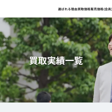
選ばれる理由
買取価格
販売価格(会員
買取実績一覧