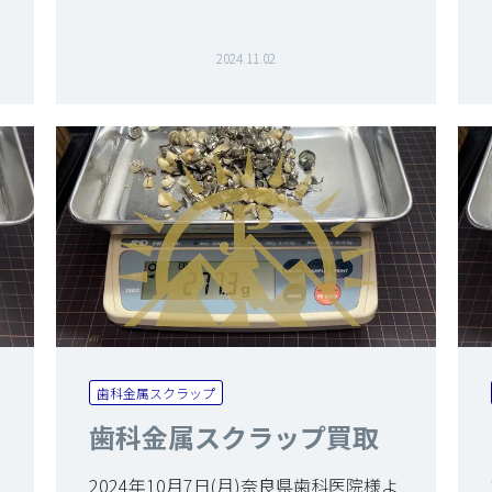
2024.11.02
歯科金属スクラップ
歯科金属スクラップ買取
2024年10月7日(月)奈良県歯科医院様よ