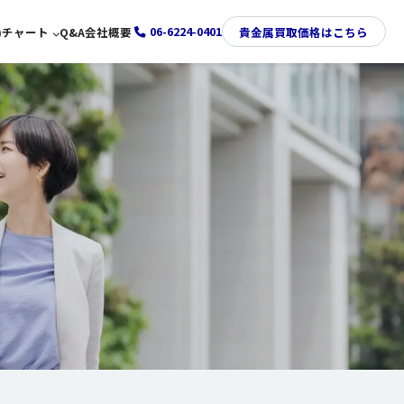
06-6224-0401
)
チャート
Q&A
会社概要
貴金属買取価格はこちら
金価格推移チャート
プラチナ価格推移チャート
銀価格推移チャート
パラジウム価格推移チャート