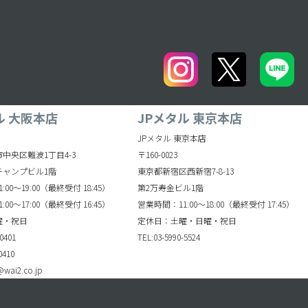
ル 大阪本店
JPメタル 東京本店
JPメタル 東京本店
中央区難波1丁目4-3
〒160-0023
チャンプビル1階
東京都新宿区西新宿7-8-13
00～19:00（最終受付 18:45）
第2万寿金ビル1階
00～17:00（最終受付 16:45）
営業時間：11:00～18:00（最終受付 17:45）
曜・祝日
定休日：土曜・日曜・祝日
0401
TEL:03-5990-5524
0410
wai2.co.jp