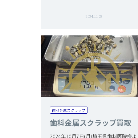
2024.11.02
歯科金属スクラップ
歯科金属スクラップ買取
2024年10月7日(月)埼玉県歯科医院様よ