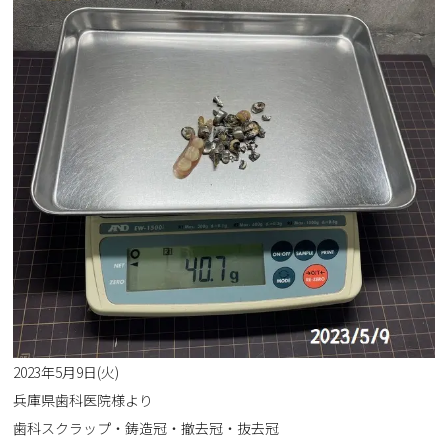
2023年5月9日(火)
兵庫県歯科医院様より
歯科スクラップ・鋳造冠・撤去冠・抜去冠