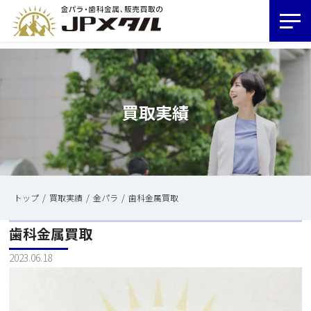
買取実績
トップ
買取実績
金パラ
歯科金属買取
歯科金属買取
2023.06.18