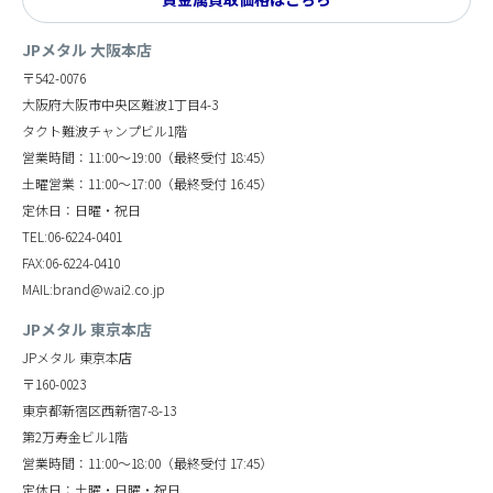
JPメタル 大阪本店
〒542-0076
大阪府大阪市中央区難波1丁目4-3
タクト難波チャンプビル1階
営業時間：11:00～19:00（最終受付 18:45）
土曜営業：11:00～17:00（最終受付 16:45）
定休日：日曜・祝日
TEL:06-6224-0401
FAX:06-6224-0410
MAIL:brand@wai2.co.jp
JPメタル 東京本店
JPメタル 東京本店
〒160-0023
東京都新宿区西新宿7-8-13
第2万寿金ビル1階
営業時間：11:00～18:00（最終受付 17:45）
定休日：土曜・日曜・祝日