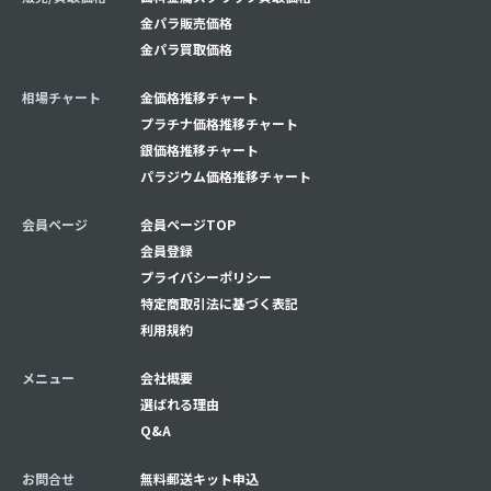
金パラ販売価格
金パラ買取価格
相場チャート
金価格推移チャート
プラチナ価格推移チャート
銀価格推移チャート
パラジウム価格推移チャート
会員ページ
会員ページTOP
会員登録
プライバシーポリシー
特定商取引法に基づく表記
利用規約
メニュー
会社概要
選ばれる理由
Q&A
お問合せ
無料郵送キット申込