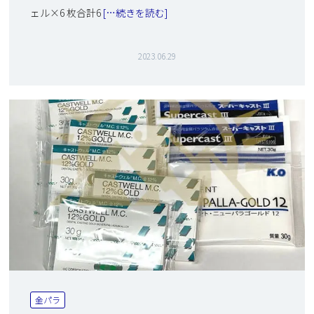
ェル×6 枚合計6
[…続きを読む]
2023.06.29
金パラ