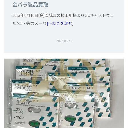
金パラ製品買取
2023年6月16日(金)茨城県の技工所様よりGCキャストウェ
ル×5・徳力スーパ
[…続きを読む]
2023.06.29