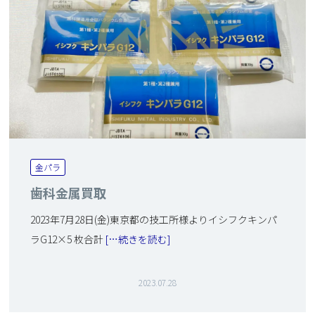
金パラ
歯科金属買取
2023年7月28日(金)東京都の技工所様よりイシフクキンパ
ラG12×5 枚合計
[…続きを読む]
2023.07.28