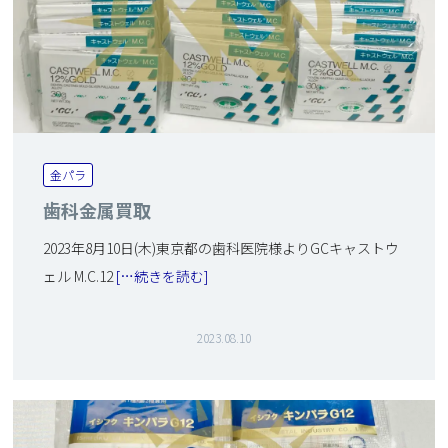
金パラ
歯科金属買取
2023年8月10日(木)東京都の歯科医院様よりGCキャストウ
ェル M.C.12
[…続きを読む]
2023.08.10