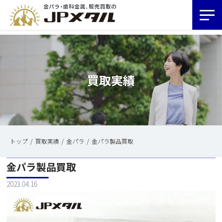
買取実績
トップ
買取実績
金パラ
金パラ製品買取
金パラ製品買取
2023.04.16