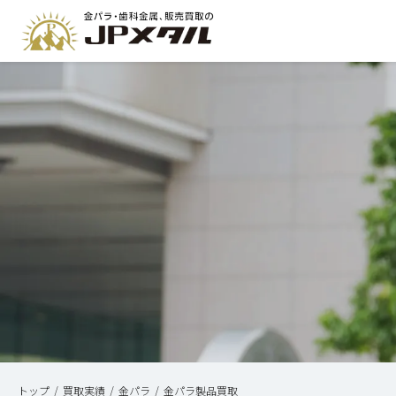
トップ
買取実績
金パラ
金パラ製品買取