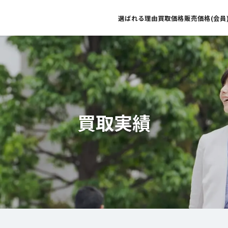
選ばれる理由
買取価格
販売価格(会員
買取実績