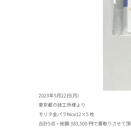
2023年5月22日(月)
東京都の技工所様より
モリタ金パラNice12×5 枚
合計5点・総額 383,500 円で買取りさせて