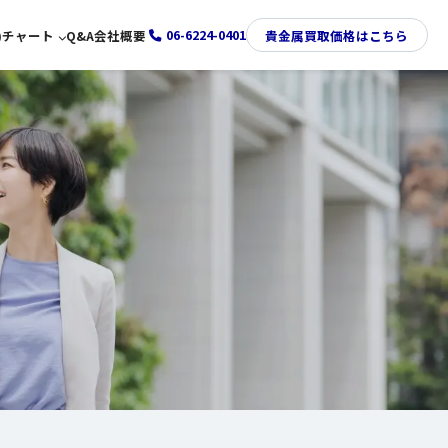
06-6224-0401
)
チャート
Q&A
会社概要
貴金属買取価格はこちら
金価格推移チャート
プラチナ価格推移チャート
銀価格推移チャート
パラジウム価格推移チャート