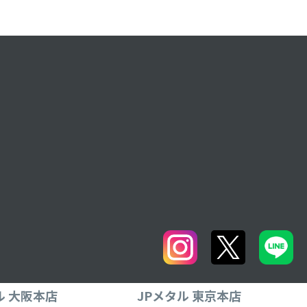
ル 大阪本店
JPメタル 東京本店