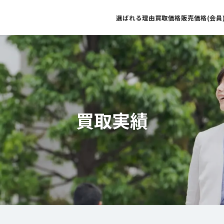
選ばれる理由
買取価格
販売価格(会員
買取実績