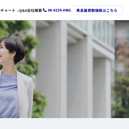
06-6224-0401
)
チャート
Q&A
会社概要
貴金属買取価格はこちら
金価格推移チャート
プラチナ価格推移チャート
銀価格推移チャート
パラジウム価格推移チャート