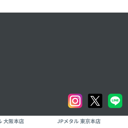
ル 大阪本店
JPメタル 東京本店